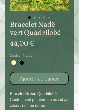
Bracelet Nadë
vert Quadrilobé
Prix
44,00 €
Couleur Nœud
*
Ajouter au panier
Bracelet Nœud Quadrilobé
Couleur vert peinture du nœud au
choix : noir ou dorée