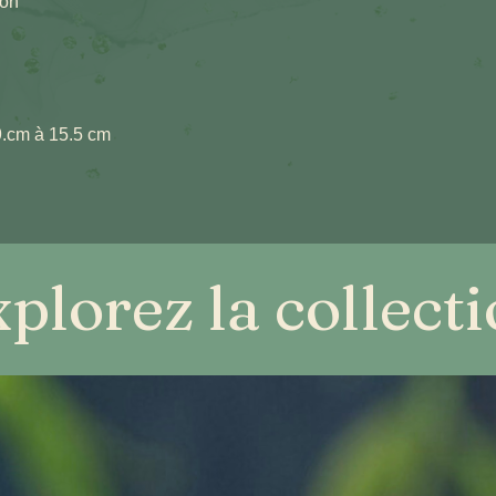
ron
19.cm à 15.5 cm
plorez la collect