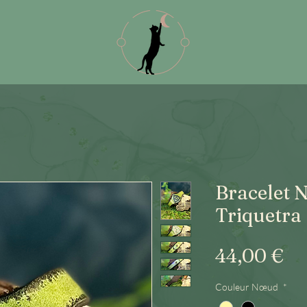
Bracelet 
Triquetra
Pr
44,00 €
Couleur Nœud
*