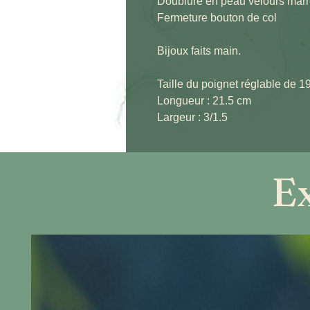
Doublure en peau velours mar
Fermeture bouton de col
Bijoux faits main.
Taille du poignet réglable de 
Longueur : 21.5 cm
Largeur : 3/1.5
Ex