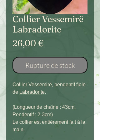
Collier Vessemirë
Labradorite
Prix
26,00 €
Rupture de stock
Collier Vessemirë, pendentif fiole
de
Labradorite
.
(Longueur de chaîne : 43cm,
Pendentif : 2-3cm)
Le collier est entièrement fait à la
main.