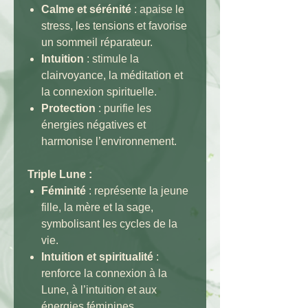
Calme et sérénité
: apaise le
stress, les tensions et favorise
un sommeil réparateur.
Intuition
: stimule la
clairvoyance, la méditation et
la connexion spirituelle.
Protection
: purifie les
énergies négatives et
harmonise l’environnement.
Triple Lune :
Féminité
: représente la jeune
fille, la mère et la sage,
symbolisant les cycles de la
vie.
Intuition et spiritualité
:
renforce la connexion à la
Lune, à l’intuition et aux
énergies féminines.