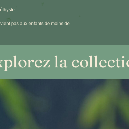
éthyste.
convient pas aux enfants de moins de
plorez la collect