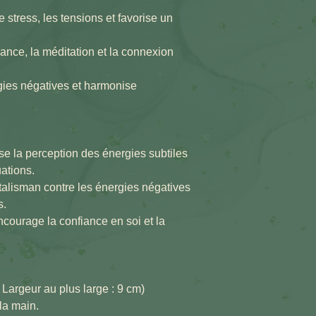
e stress, les tensions et favorise un
yance, la méditation et la connexion
rgies négatives et harmonise
ise la perception des énergies subtiles
ations.
talisman contre les énergies négatives
s.
ncourage la confiance en soi et la
 Largeur au plus large : 9 cm)
 la main.