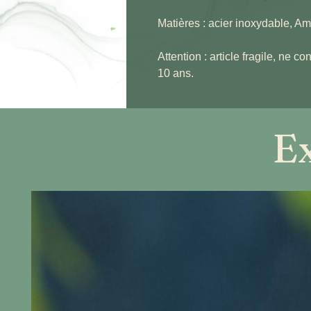
Matières : acier inoxydable, Am
Attention : article fragile, ne 
10 ans.
Ex