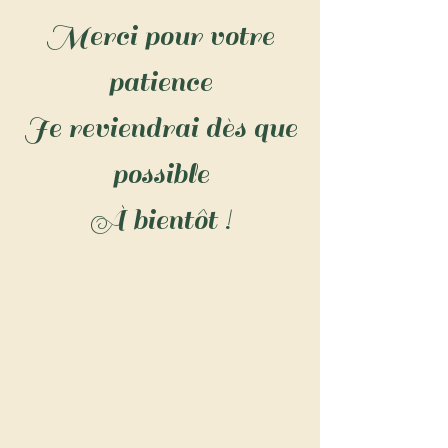
Merci pour votre
patience
Je reviendrai dès que
possible
À bientôt !