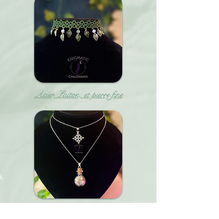
Acier, Laiton, et pierre fine