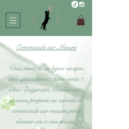
Commande sur Mesure
Vous rêvez d’un bijou unique,
créé spécialement pour vous ?
Chez Enigmatic Chalismans,
je vous propose un service de
commande sur mesure pour
donner vie à vos envies.