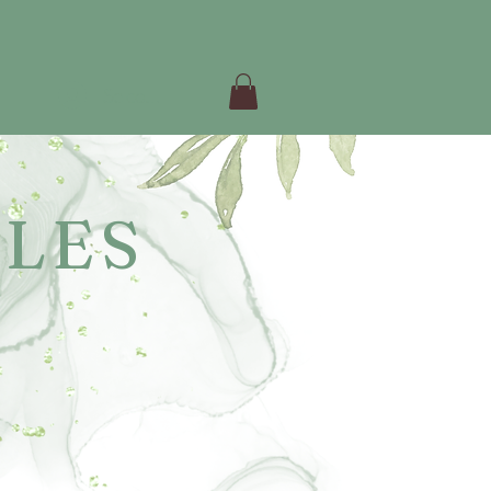
Se connecter
LES