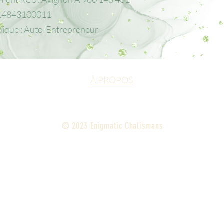
8014843100011
dique : Auto-Entrepreneur
À PROPOS
© 2023 Enigmatic Chalismans