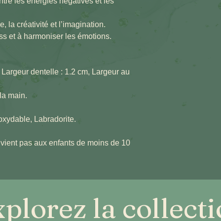
ntre les énergies négatives et les
e, la créativité et l’imagination.
ess et à harmoniser les émotions.
 Largeur dentelle : 1.2 cm, Largeur au
 la main.
oxydable, Labradorite.
convient pas aux enfants de moins de 10
plorez la collect