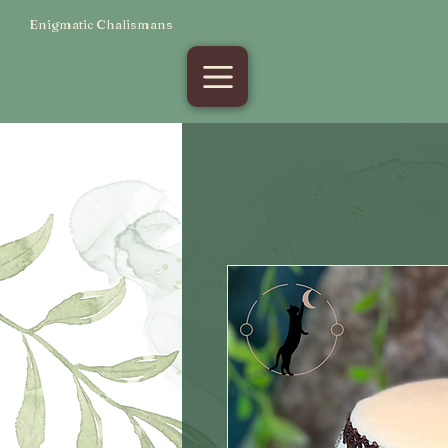
Enigmatic Chalismans