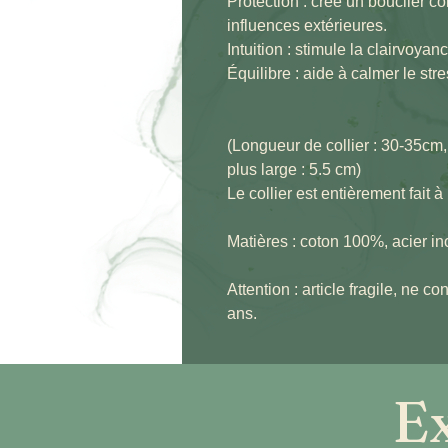
Protection : crée un bouclier co
influences extérieures.
Intuition : stimule la clairvoyanc
Équilibre : aide à calmer le str
(Longueur de collier : 30-35cm,
plus large : 5.5 cm)
Le collier est entièrement fait à
Matières : coton 100%, acier in
Attention : article fragile, ne 
ans.
Ex