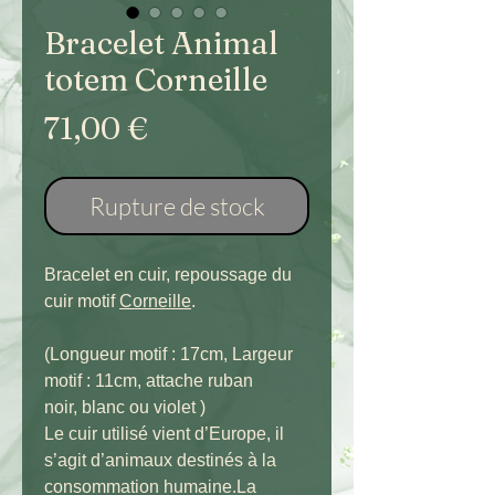
Bracelet Animal
totem Corneille
Prix
71,00 €
Rupture de stock
Bracelet en cuir, repoussage du
cuir motif
Corneille
.
(Longueur motif : 17cm, Largeur
motif : 11cm, attache ruban
noir, blanc ou violet )
Le cuir utilisé vient d’Europe, il
s’agit d’animaux destinés à la
consommation humaine.La