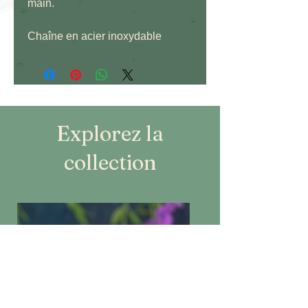
main.
Chaîne en acier inoxydable
Explorez la
collection