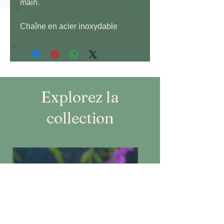
main.
Chaîne en acier inoxydable
Explorez la
collection