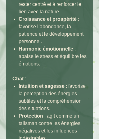
rester centré et à renforcer le
lien avec la nature.
Croissance et prospérité
:
favorise l’abondance, la
patience et le développement
personnel.
Harmonie émotionnelle
:
apaise le stress et équilibre les
émotions.
Chat :
Intuition et sagesse
: favorise
la perception des énergies
subtiles et la compréhension
des situations.
Protection
: agit comme un
talisman contre les énergies
négatives et les influences
indésirables.